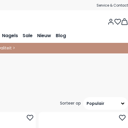
Service & Contact
Vie
Nagels
Sale
Nieuw
Blog
liteit >
Sorteer op