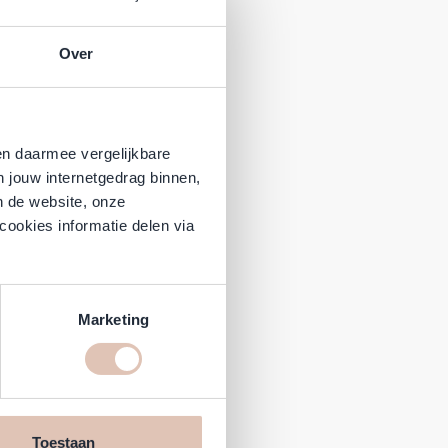
Over
en daarmee vergelijkbare
n jouw internetgedrag binnen,
n de website, onze
cookies informatie delen via
Marketing
Toestaan