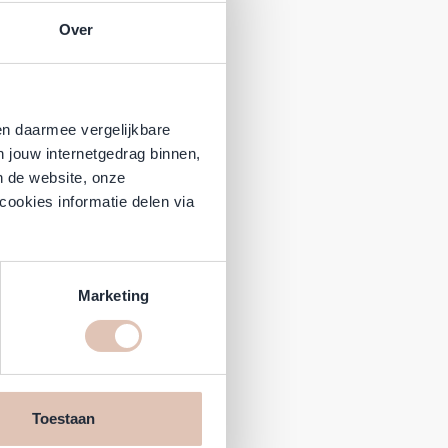
Over
en daarmee vergelijkbare
n jouw internetgedrag binnen,
n de website, onze
cookies informatie delen via
Marketing
Toestaan