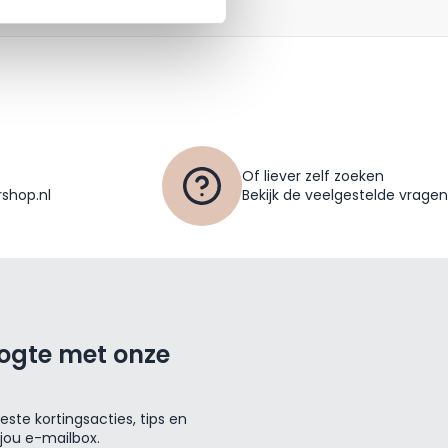
Of liever zelf zoeken
shop.nl
Bekijk de veelgestelde vragen
oogte met onze
ste kortingsacties, tips en
 jou e-mailbox.