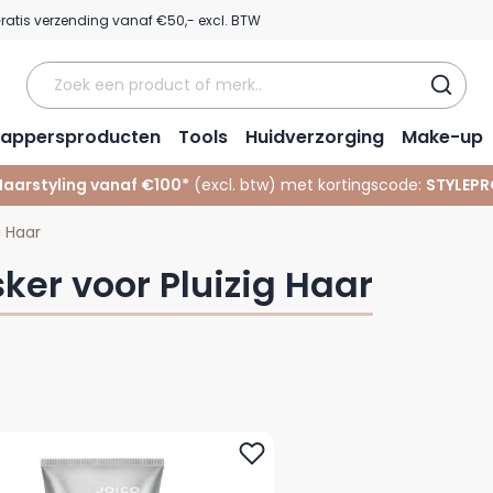
ratis verzending vanaf €50,- excl. BTW
appersproducten
Tools
Huidverzorging
Make-up
Haarstyling vanaf €100*
(excl. btw) met kortingscode:
STYLEPR
g Haar
ker voor Pluizig Haar