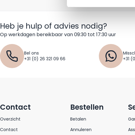
Heb je hulp of advies nodig?
Op werkdagen bereikbaar van 09:30 tot 17:30 uur
Bel ons
Missc
+31 (0) 26 321 09 66
+31 (
Contact
Bestellen
S
Overzicht
Betalen
Gar
Contact
Annuleren
As