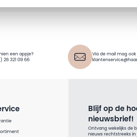
hien een appje?
Via de mail mag ook
0) 26 321 09 66
klantenservice@haar
Blijf op de h
ervice
nieuwsbrief!
antie
Ontvang wekelijks de be
sortiment
nieuws rechtstreeks in