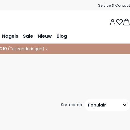
Service & Contact
Vie
Nagels
Sale
Nieuw
Blog
O10
(*
uitzonderingen
)
>
Sorteer op