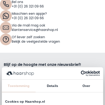
Bel ons
+31 (0) 26 321 09 66
Misschien een appje?
+31 (0) 26 321 09 66
Via de mail mag ook
klantenservice@haarshop.nl
Of liever zelf zoeken
Bekijk de veelgestelde vragen
Blijf op de hoogte met onze nieuwsbrief!
Ontvang wekelijks de beste kortingsacties, tips en nieuws
rechtstreeks in jou e-mailbox.
E-mailadres
Toestemming
Details
Over
Inschrijven
Cookies op Haarshop.nl
Volg ons