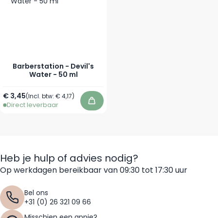
Barberstation - Devil's
Water - 50 ml
€ 3,45
(Incl. btw:
€ 4,17
)
Direct leverbaar
In winkelwagen
Heb je hulp of advies nodig?
Op werkdagen bereikbaar van 09:30 tot 17:30 uur
Bel ons
+31 (0) 26 321 09 66
Misschien een appje?