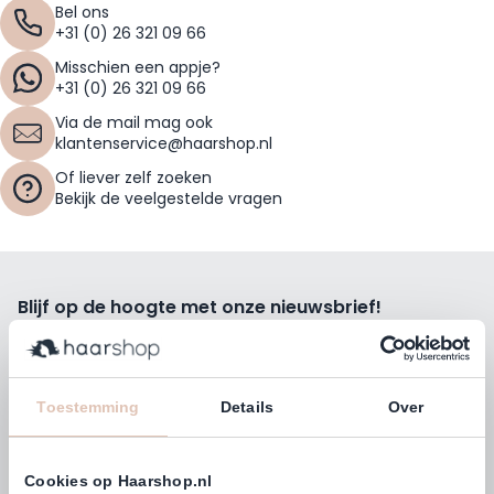
Bel ons
+31 (0) 26 321 09 66
Misschien een appje?
+31 (0) 26 321 09 66
Via de mail mag ook
klantenservice@haarshop.nl
Of liever zelf zoeken
Bekijk de veelgestelde vragen
Blijf op de hoogte met onze nieuwsbrief!
Ontvang wekelijks de beste kortingsacties, tips en nieuws
rechtstreeks in jou e-mailbox.
E-mailadres
Toestemming
Details
Over
Inschrijven
Cookies op Haarshop.nl
Volg ons