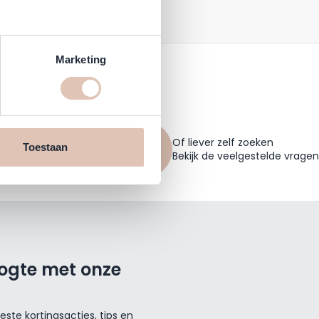
Marketing
Of liever zelf zoeken
Toestaan
shop.nl
Bekijk de veelgestelde vragen
oogte met onze
ste kortingsacties, tips en