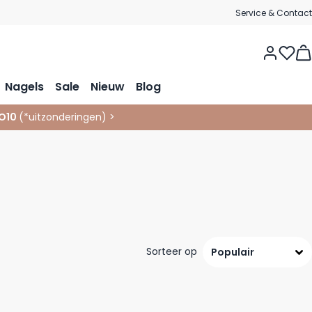
Service & Contact
Vie
Nagels
Sale
Nieuw
Blog
O10
(*
uitzonderingen
)
>
Sorteer op