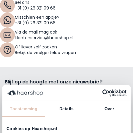
Bel ons
+31 (0) 26 321 09 66
Misschien een appje?
+31 (0) 26 321 09 66
Via de mail mag ook
klantenservice@haarshop.nl
Of liever zelf zoeken
Bekijk de veelgestelde vragen
Blijf op de hoogte met onze nieuwsbrief!
Ontvang wekelijks de beste kortingsacties, tips en nieuws
rechtstreeks in jou e-mailbox.
E-mailadres
Toestemming
Details
Over
Inschrijven
Cookies op Haarshop.nl
Volg ons