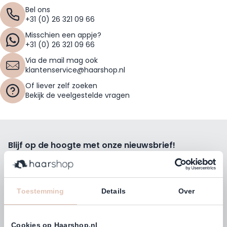
Bel ons
+31 (0) 26 321 09 66
Misschien een appje?
+31 (0) 26 321 09 66
Via de mail mag ook
klantenservice@haarshop.nl
Of liever zelf zoeken
Bekijk de veelgestelde vragen
Blijf op de hoogte met onze nieuwsbrief!
Ontvang wekelijks de beste kortingsacties, tips en nieuws
rechtstreeks in jou e-mailbox.
E-mailadres
Toestemming
Details
Over
Inschrijven
Cookies op Haarshop.nl