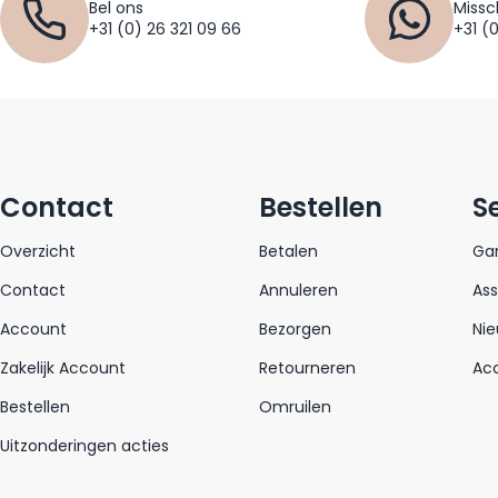
Bel ons
Missc
+31 (0) 26 321 09 66
+31 (
Contact
Bestellen
S
Overzicht
Betalen
Gar
Contact
Annuleren
As
Account
Bezorgen
Nie
Zakelijk Account
Retourneren
Acc
Bestellen
Omruilen
Uitzonderingen acties