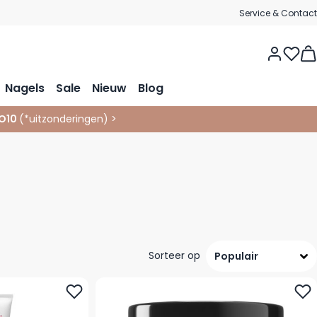
Service & Contact
Vie
Nagels
Sale
Nieuw
Blog
O10
(*
uitzonderingen
)
>
Sorteer op