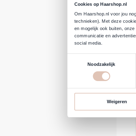
Cookies op Haarshop.nl
Om Haarshop.nl voor jou nog 
technieken). Met deze cookie
en mogelijk ook buiten, onze
communicatie en advertenties
Sebast
social media.
€ 39,49
Toestemmingsselectie
Direct 
Noodzakelijk
-42%
Weigeren