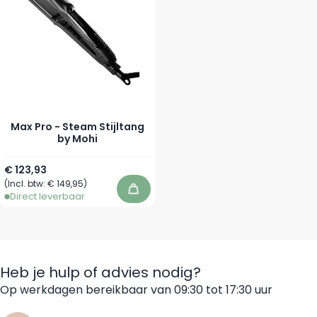
Max Pro - Steam Stijltang
by Mohi
€ 123,93
(Incl. btw:
€ 149,95
)
In winkelwagen
Direct leverbaar
Heb je hulp of advies nodig?
Op werkdagen bereikbaar van 09:30 tot 17:30 uur