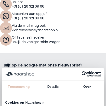
Bel ons
+31 (0) 26 321 09 66
Misschien een appje?
+31 (0) 26 321 09 66
Via de mail mag ook
klantenservice@haarshop.nl
Of liever zelf zoeken
Bekijk de veelgestelde vragen
Blijf op de hoogte met onze nieuwsbrief!
Ontvang wekelijks de beste kortingsacties, tips en nieuws
rechtstreeks in jou e-mailbox.
E-mailadres
Toestemming
Details
Over
Inschrijven
Cookies op Haarshop.nl
Volg ons