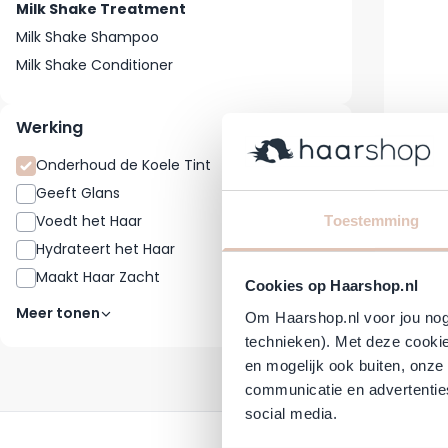
Milk Shake Treatment
Milk Shake Shampoo
Milk Shake Conditioner
Werking
Onderhoud de Koele Tint
1
Geeft Glans
18
Milk
Voedt het Haar
15
Toestemming
Hydrateert het Haar
13
Maakt Haar Zacht
11
Normale 
€ 20,62
Cookies op Haarshop.nl
Niet op
Meer tonen
Om Haarshop.nl voor jou nog 
technieken). Met deze cookie
en mogelijk ook buiten, onze
communicatie en advertenties
social media.