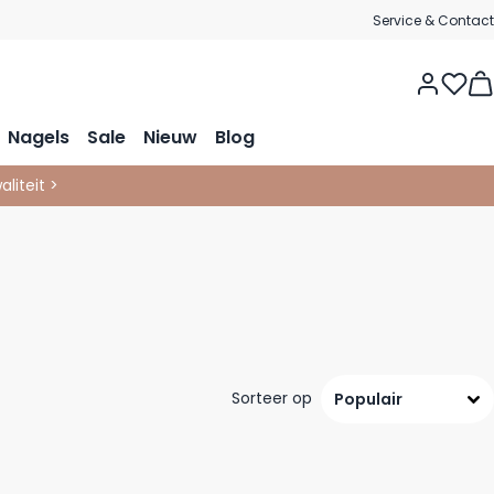
Service & Contact
Nagels
Sale
Nieuw
Blog
liteit >
Sorteer op