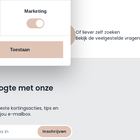
Marketing
Of liever zelf zoeken
shop.nl
Bekijk de veelgestelde vragen
Toestaan
oogte met onze
ste kortingsacties, tips en
 jou e-mailbox.
Inschrijven