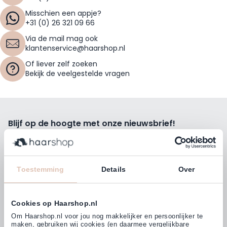
Misschien een appje?
+31 (0) 26 321 09 66
Via de mail mag ook
klantenservice@haarshop.nl
Of liever zelf zoeken
Bekijk de veelgestelde vragen
Blijf op de hoogte met onze nieuwsbrief!
Ontvang wekelijks de beste kortingsacties, tips en nieuws
rechtstreeks in jou e-mailbox.
E-mailadres
Toestemming
Details
Over
Inschrijven
Cookies op Haarshop.nl
Volg ons
Om Haarshop.nl voor jou nog makkelijker en persoonlijker te
maken, gebruiken wij cookies (en daarmee vergelijkbare