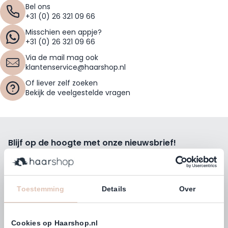
Bel ons
+31 (0) 26 321 09 66
Misschien een appje?
+31 (0) 26 321 09 66
Via de mail mag ook
klantenservice@haarshop.nl
Of liever zelf zoeken
Bekijk de veelgestelde vragen
Blijf op de hoogte met onze nieuwsbrief!
Ontvang wekelijks de beste kortingsacties, tips en nieuws
rechtstreeks in jou e-mailbox.
E-mailadres
Toestemming
Details
Over
Inschrijven
Cookies op Haarshop.nl
Volg ons