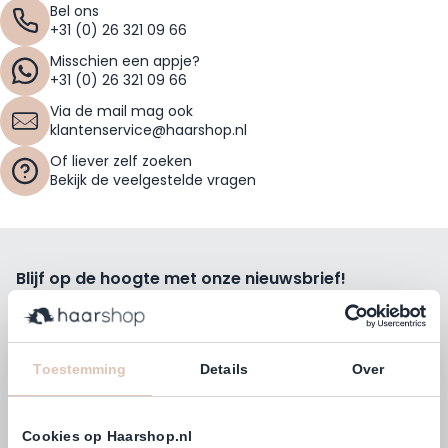
Bel ons
+31 (0) 26 321 09 66
Misschien een appje?
+31 (0) 26 321 09 66
Via de mail mag ook
klantenservice@haarshop.nl
Of liever zelf zoeken
Bekijk de veelgestelde vragen
Blijf op de hoogte met onze nieuwsbrief!
Ontvang wekelijks de beste kortingsacties, tips en nieuws
rechtstreeks in jou e-mailbox.
E-mailadres
Toestemming
Details
Over
Inschrijven
Cookies op Haarshop.nl
Volg ons