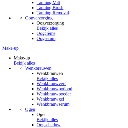
Tanning Mitt
Tanning Brush
Tanning Removal
Oogverzorging
Oogverzorging
Bekijk alles
Oogcrème
Oogserum
Make-up
Make-up
Bekijk alles
Wenkbrauwen
Wenkbrauwen
Bekijk alles
Wenkbrauwverf
Wenkbrauwpotlood
Wenkbrauwpoeder
Wenkbrauwgel
Wenkbrauwserum
Ogen
Ogen
Bekijk alles
Oogschaduw