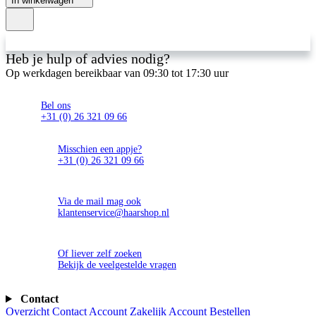
In winkelwagen
Heb je hulp of advies nodig?
Op werkdagen bereikbaar van 09:30 tot 17:30 uur
Bel ons
+31 (0) 26 321 09 66
Misschien een appje?
+31 (0) 26 321 09 66
Via de mail mag ook
klantenservice@haarshop.nl
Of liever zelf zoeken
Bekijk de veelgestelde vragen
Contact
Overzicht
Contact
Account
Zakelijk Account
Bestellen