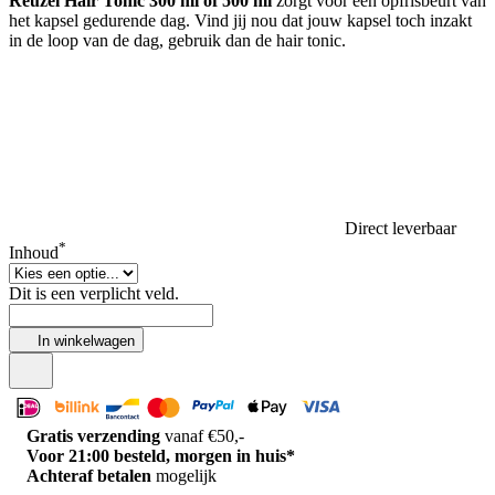
Reuzel Hair Tonic 300 ml of 500 ml
zorgt voor een opfrisbeurt van
het kapsel gedurende dag. Vind jij nou dat jouw kapsel toch inzakt
in de loop van de dag, gebruik dan de hair tonic.
Direct leverbaar
*
Inhoud
Dit is een verplicht veld.
In winkelwagen
Gratis verzending
vanaf €50,-
Voor 21:00 besteld, morgen in huis*
Achteraf betalen
mogelijk