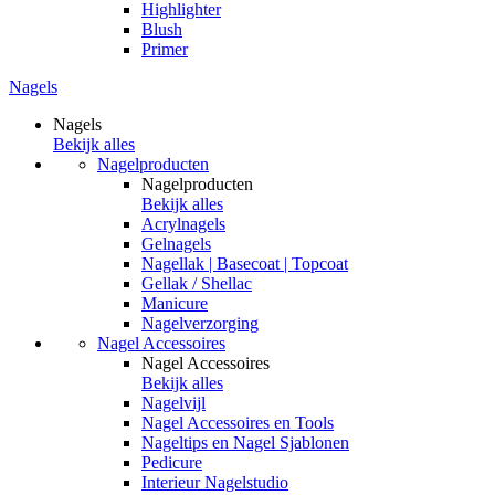
Highlighter
Blush
Primer
Nagels
Nagels
Bekijk alles
Nagelproducten
Nagelproducten
Bekijk alles
Acrylnagels
Gelnagels
Nagellak | Basecoat | Topcoat
Gellak / Shellac
Manicure
Nagelverzorging
Nagel Accessoires
Nagel Accessoires
Bekijk alles
Nagelvijl
Nagel Accessoires en Tools
Nageltips en Nagel Sjablonen
Pedicure
Interieur Nagelstudio