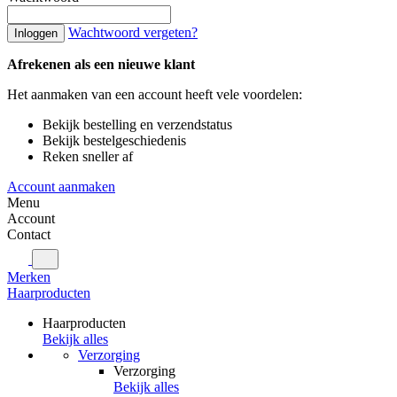
Wachtwoord vergeten?
Inloggen
Afrekenen als een nieuwe klant
Het aanmaken van een account heeft vele voordelen:
Bekijk bestelling en verzendstatus
Bekijk bestelgeschiedenis
Reken sneller af
Account aanmaken
Menu
Account
Contact
Merken
Haarproducten
Haarproducten
Bekijk alles
Verzorging
Verzorging
Bekijk alles