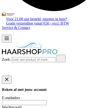
Voor 21:00 uur besteld, morgen in huis*
Gratis verzending vanaf €50,- excl. BTW
Service & Contact
Zoek
Reken af met jouw account
E-mailadres
Wachtwoord