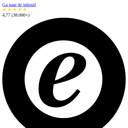
Ga naar de inhoud
4,77
(38.000+)