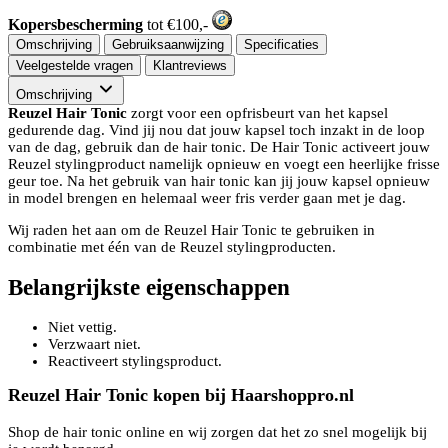
Kopersbescherming
tot €100,-
Omschrijving
Gebruiksaanwijzing
Specificaties
Veelgestelde vragen
Klantreviews
Omschrijving
Reuzel Hair Tonic
zorgt voor een opfrisbeurt van het kapsel
gedurende dag. Vind jij nou dat jouw kapsel toch inzakt in de loop
van de dag, gebruik dan de hair tonic. De Hair Tonic activeert jouw
Reuzel stylingproduct namelijk opnieuw en voegt een heerlijke frisse
geur toe. Na het gebruik van hair tonic kan jij jouw kapsel opnieuw
in model brengen en helemaal weer fris verder gaan met je dag.
Wij raden het aan om de Reuzel Hair Tonic te gebruiken in
combinatie met één van de Reuzel stylingproducten.
Belangrijkste eigenschappen
Niet vettig.
Verzwaart niet.
Reactiveert stylingsproduct.
Reuzel Hair Tonic kopen bij Haarshoppro.nl
Shop de hair tonic online en wij zorgen dat het zo snel mogelijk bij