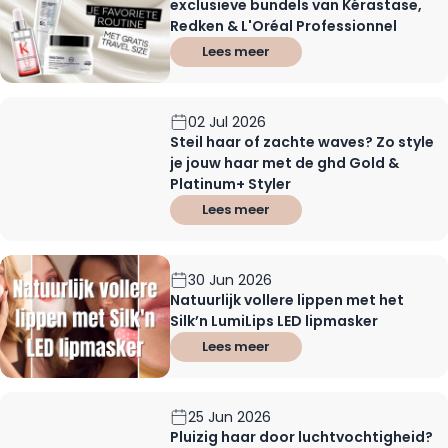
exclusieve bundels van Kérastase,
Redken & L'Oréal Professionnel
Lees meer
02 Jul 2026
Steil haar of zachte waves? Zo style
je jouw haar met de ghd Gold &
Platinum+ Styler
Lees meer
30 Jun 2026
Natuurlijk vollere lippen met het
Silk’n LumiLips LED lipmasker
Lees meer
25 Jun 2026
Pluizig haar door luchtvochtigheid?