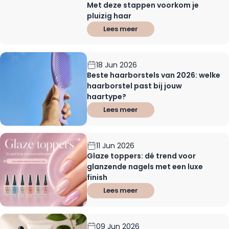
Met deze stappen voorkom je
pluizig haar
Lees meer
18 Jun 2026
Beste haarborstels van 2026: welke
haarborstel past bij jouw
haartype?
Lees meer
11 Jun 2026
Glaze toppers: dé trend voor
glanzende nagels met een luxe
finish
Lees meer
09 Jun 2026