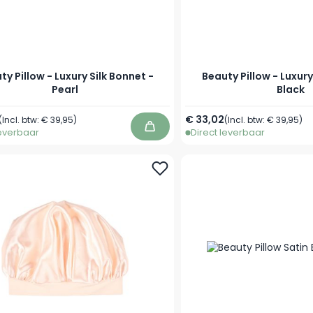
ty Pillow - Luxury Silk Bonnet -
Beauty Pillow - Luxury
Pearl
Black
€ 33,02
(Incl. btw:
€ 39,95
)
(Incl. btw:
€ 39,95
)
leverbaar
Direct leverbaar
In winkelwagen