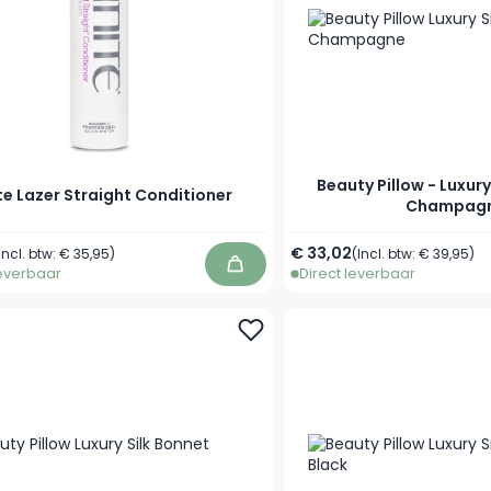
Beauty Pillow - Luxury
te Lazer Straight Conditioner
Champag
€ 33,02
Incl. btw:
€ 35,95
)
(Incl. btw:
€ 39,95
)
leverbaar
Direct leverbaar
In winkelwagen