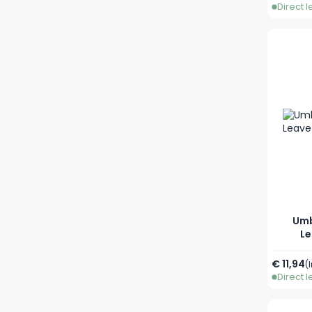
Direct 
Umb
Le
€ 11,94
(
Direct 