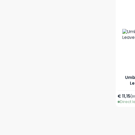
Umbe
Le
€ 11,15
(I
Direct 