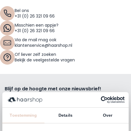
Bel ons
+31 (0) 26 321 09 66
Misschien een appje?
+31 (0) 26 321 09 66
Via de mail mag ook
klantenservice@haarshop.nl
Of liever zelf zoeken
Bekijk de veelgestelde vragen
Blijf op de hoogte met onze nieuwsbrief!
Ontvang wekelijks de beste kortingsacties, tips en nieuws
rechtstreeks in jou e-mailbox.
E-mailadres
Toestemming
Details
Over
Inschrijven