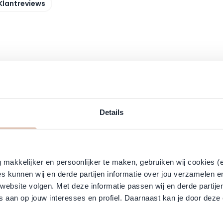
Klantreviews
Details
makkelijker en persoonlijker te maken, gebruiken wij cookies (
s kunnen wij en derde partijen informatie over jou verzamelen e
 website volgen. Met deze informatie passen wij en derde partije
 the tab key. You can skip the carousel or go straight to carouse
 aan op jouw interesses en profiel. Daarnaast kan je door deze 