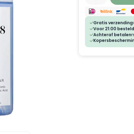
Gratis verzending
Voor 21:00 besteld
Achteraf betalen
m
Kopersbeschermi