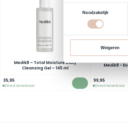
Toestemmingsselectie
Noodzakelijk
Weigeren
Medik8 – Total Moisture Daily
Medik8 - E
Cleansing Gel – 145 ml
35,95
99,95
Direct leverbaar
Direct leverbaar
In winkelwagen