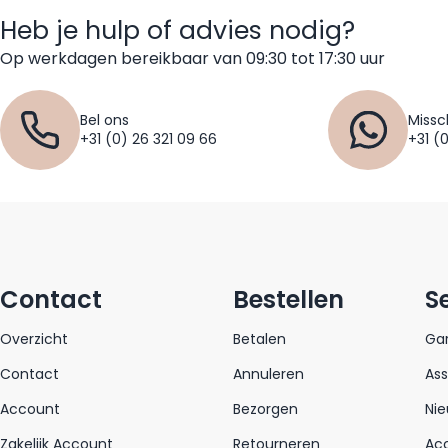
Heb je hulp of advies nodig?
Op werkdagen bereikbaar van 09:30 tot 17:30 uur
Bel ons
Missc
+31 (0) 26 321 09 66
+31 (
Contact
Bestellen
S
Overzicht
Betalen
Gar
Contact
Annuleren
As
Account
Bezorgen
Nie
Zakelijk Account
Retourneren
Acc