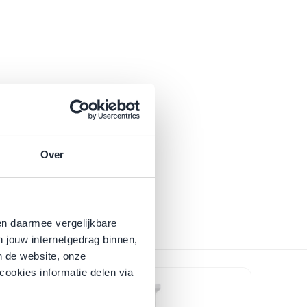
Over
en daarmee vergelijkbare
n jouw internetgedrag binnen,
n de website, onze
l navigation using the skip links.
cookies informatie delen via