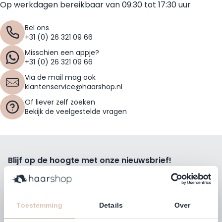
Op werkdagen bereikbaar van 09:30 tot 17:30 uur
Bel ons
+31 (0) 26 321 09 66
Misschien een appje?
+31 (0) 26 321 09 66
Via de mail mag ook
klantenservice@haarshop.nl
Of liever zelf zoeken
Bekijk de veelgestelde vragen
Blijf op de hoogte met onze nieuwsbrief!
Ontvang wekelijks de beste kortingsacties, tips en nieuws
rechtstreeks in jou e-mailbox.
E-mailadres
Toestemming
Details
Over
Inschrijven