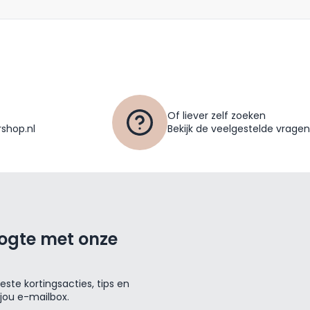
Of liever zelf zoeken
shop.nl
Bekijk de veelgestelde vragen
oogte met onze
ste kortingsacties, tips en
 jou e-mailbox.