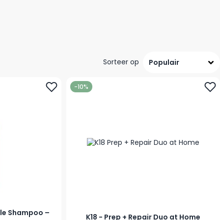
Sorteer op
-10%
rple Shampoo –
K18 - Prep + Repair Duo at Home