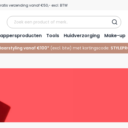
ratis verzending vanaf €50,- excl. BTW
appersproducten
Tools
Huidverzorging
Make-up
Haarstyling vanaf €100*
(excl. btw) met kortingscode:
STYLEPR