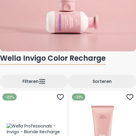
Wella Invigo Color Recharge
Filteren
Sorteren
-22%
-21%