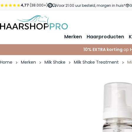
Ga naar de inhoud
4,77
(38.000+)
Voor 21:00 uur besteld, morgen in huis*
G
Merken
Haarproducten
K
10% EXTRA korting
op
Home
Merken
Milk Shake
Milk Shake Treatment
Mi