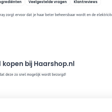
ngrediënten
Veelgestelde vragen
Klantreviews
spray zorgt ervoor dat je haar beter beheersbaar wordt en de elektrici
l kopen bij Haarshop.nl
 dat deze zo snel mogelijk wordt bezorgd!