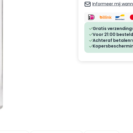
Informeer mij wanne
Gratis verzending
Voor 21:00 besteld
Achteraf betalen
m
Kopersbeschermi