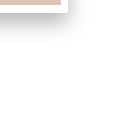
l navigation using the skip links.