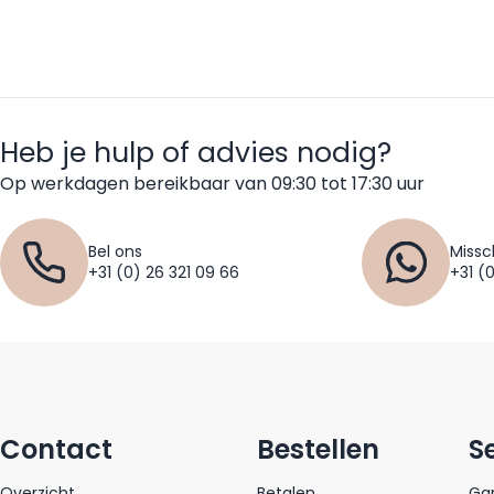
Heb je hulp of advies nodig?
Op werkdagen bereikbaar van 09:30 tot 17:30 uur
Bel ons
Missc
+31 (0) 26 321 09 66
+31 (
Contact
Bestellen
S
Overzicht
Betalen
Gar