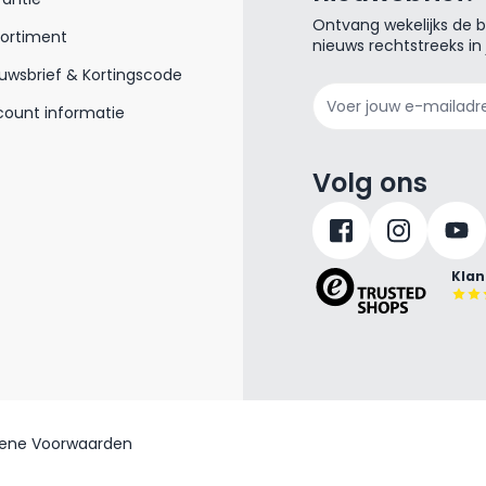
Ontvang wekelijks de be
sortiment
nieuws rechtstreeks in
uwsbrief & Kortingscode
E-mailadres
ount informatie
Volg ons
Klan
ene Voorwaarden