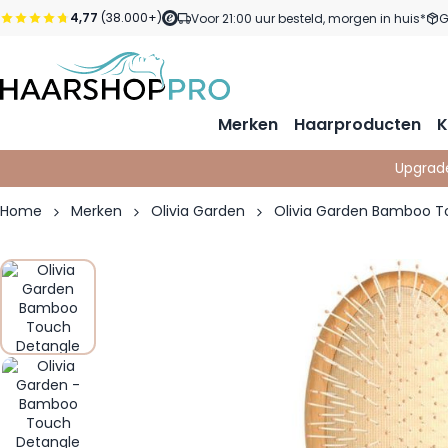
Ga naar de inhoud
4,77
(38.000+)
Voor 21:00 uur besteld, morgen in huis*
G
Merken
Haarproducten
K
Upgrad
Home
Merken
Olivia Garden
Olivia Garden Bamboo 