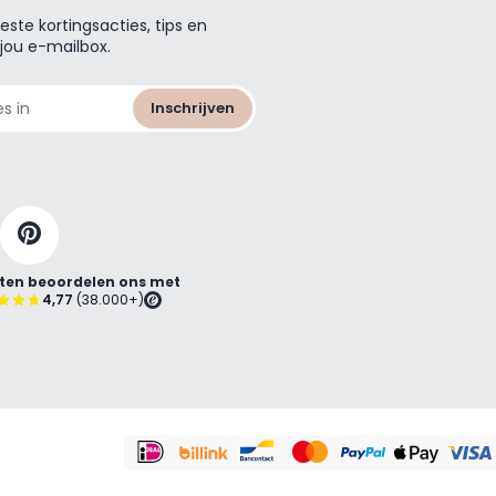
ste kortingsacties, tips en
 jou e-mailbox.
Inschrijven
ten beoordelen ons met
4,77
(38.000+)