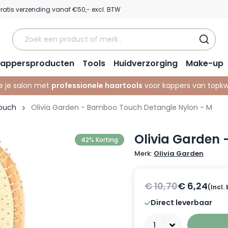
ratis verzending vanaf €50,- excl. BTW
appersproducten
Tools
Huidverzorging
Make-up
e je salon met
professionele haartools
voor kappers van topkwa
Touch
Olivia Garden - Bamboo Touch Detangle Nylon - M
Olivia Garden
42% Korting
Merk:
Olivia Garden
€ 10,70
€ 6,24
(Incl.
Direct leverbaar
Aantal