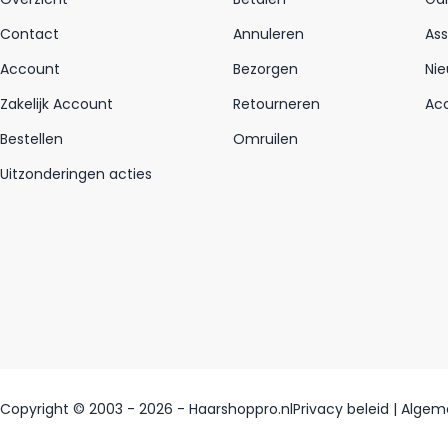
Contact
Annuleren
As
Account
Bezorgen
Nie
Zakelijk Account
Retourneren
Acc
Bestellen
Omruilen
Uitzonderingen acties
Copyright © 2003 - 2026 - Haarshoppro.nl
Privacy beleid
|
Algem