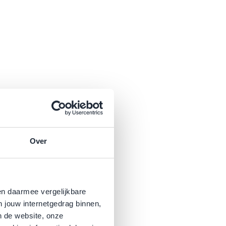
Over
en daarmee vergelijkbare
n jouw internetgedrag binnen,
n de website, onze