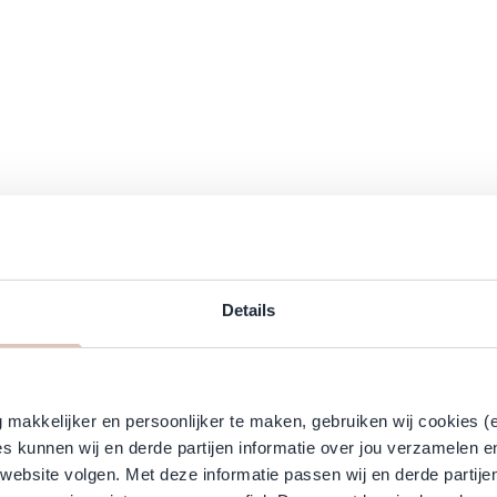
Details
ntklit Haar, Vermindert statisch haar, Modelleert
makkelijker en persoonlijker te maken, gebruiken wij cookies (
s kunnen wij en derde partijen informatie over jou verzamelen e
 website volgen. Met deze informatie passen wij en derde partije