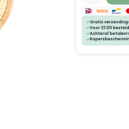
Gratis verzending
Voor 21:00 besteld
Achteraf betalen
m
Kopersbeschermi