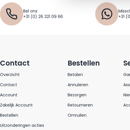
Bel ons
Missc
+31 (0) 26 321 09 66
+31 (
Contact
Bestellen
S
Overzicht
Betalen
Gar
Contact
Annuleren
As
Account
Bezorgen
Nie
Zakelijk Account
Retourneren
Acc
Bestellen
Omruilen
Uitzonderingen acties