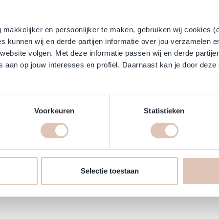
Klantreviews
makkelijker en persoonlijker te maken, gebruiken wij cookies (
s kunnen wij en derde partijen informatie over jou verzamelen e
 website volgen. Met deze informatie passen wij en derde partije
 aan op jouw interesses en profiel. Daarnaast kan je door deze 
lit Haar, Reinigt Haar, Reinigt Lichaam, Versterkt Haar
Voorkeuren
Statistieken
Selectie toestaan