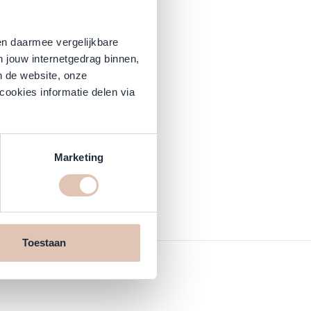
en daarmee vergelijkbare
n jouw internetgedrag binnen,
n de website, onze
cookies informatie delen via
Marketing
Toestaan