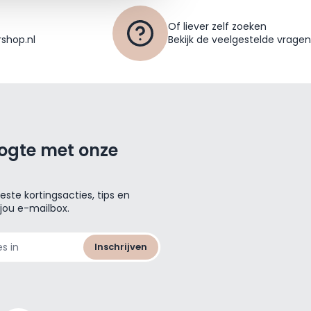
Of liever zelf zoeken
shop.nl
Bekijk de veelgestelde vragen
oogte met onze
ste kortingsacties, tips en
 jou e-mailbox.
Inschrijven