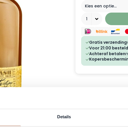
Aantal
Gratis verzending
Voor 21:00 besteld
Achteraf betalen
m
Kopersbeschermi
Details