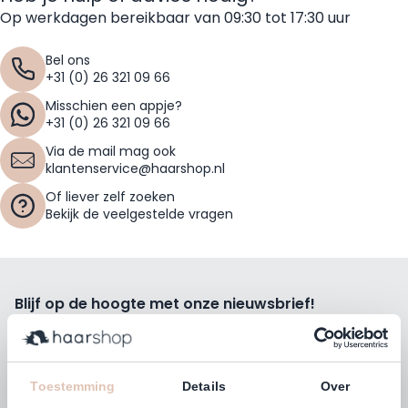
Op werkdagen bereikbaar van 09:30 tot 17:30 uur
Bel ons
+31 (0) 26 321 09 66
Misschien een appje?
+31 (0) 26 321 09 66
Via de mail mag ook
klantenservice@haarshop.nl
Of liever zelf zoeken
Bekijk de veelgestelde vragen
Blijf op de hoogte met onze nieuwsbrief!
Ontvang wekelijks de beste kortingsacties, tips en nieuws
rechtstreeks in jou e-mailbox.
E-mailadres
Toestemming
Details
Over
Inschrijven