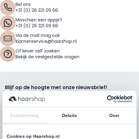
Bel ons
+31 (0) 26 321 09 66
Misschien een appje?
+31 (0) 26 321 09 66
Via de mail mag ook
klantenservice@haarshop.nl
Of liever zelf zoeken
Bekijk de veelgestelde vragen
Blijf op de hoogte met onze nieuwsbrief!
Ontvang wekelijks de beste kortingsacties, tips en nieuws
rechtstreeks in jou e-mailbox.
E-mailadres
Toestemming
Details
Over
Inschrijven
Cookies op Haarshop.nl
Volg ons