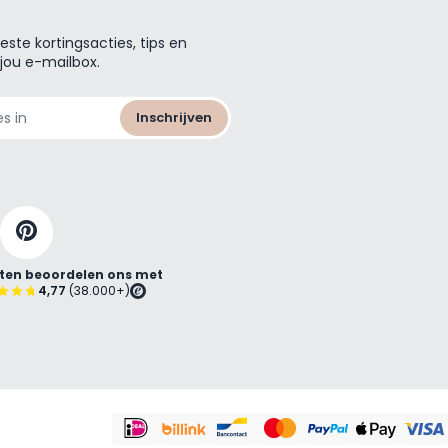
ste kortingsacties, tips en
 jou e-mailbox.
Inschrijven
ten beoordelen ons met
4,77
(38.000+)