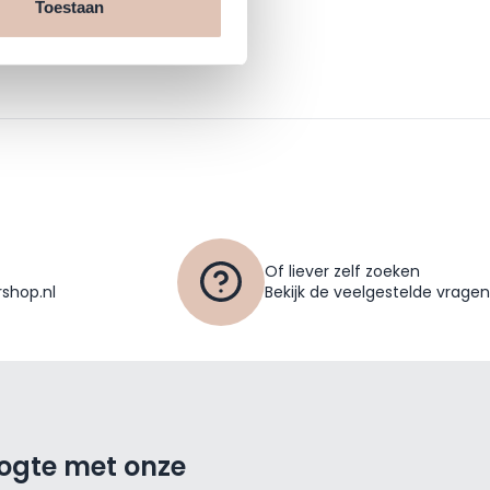
Toestaan
Of liever zelf zoeken
shop.nl
Bekijk de veelgestelde vragen
oogte met onze