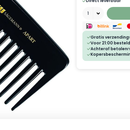
Direct leverbaar
Aantal
Gratis verzending
Voor 21:00 besteld
Achteraf betalen
m
Kopersbeschermi