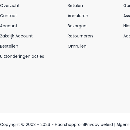
Overzicht
Betalen
Gar
Contact
Annuleren
As
Account
Bezorgen
Nie
Zakelijk Account
Retourneren
Acc
Bestellen
Omruilen
Uitzonderingen acties
Copyright © 2003 - 2026 - Haarshoppro.nl
Privacy beleid
|
Algem