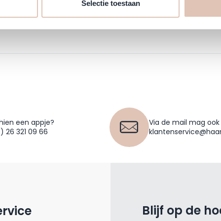
Selectie toestaan
hien een appje?
Via de mail mag ook
0) 26 321 09 66
klantenservice@haar
Blijf op de h
ervice