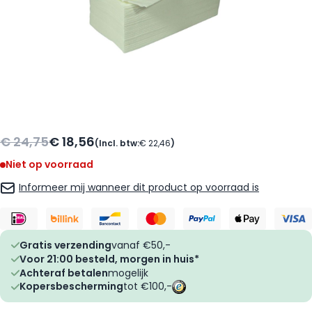
€ 24,75
€ 18,56
(Incl. btw:
€ 22,46
)
Niet op voorraad
Informeer mij wanneer dit product op voorraad is
Gratis verzending
vanaf €50,-
Voor 21:00 besteld, morgen in huis*
Achteraf betalen
mogelijk
Kopersbescherming
tot €100,-