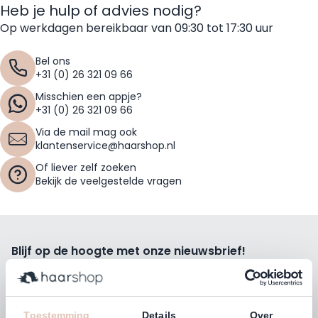
Heb je hulp of advies nodig?
Op werkdagen bereikbaar van 09:30 tot 17:30 uur
Bel ons
+31 (0) 26 321 09 66
Misschien een appje?
+31 (0) 26 321 09 66
Via de mail mag ook
klantenservice@haarshop.nl
Of liever zelf zoeken
Bekijk de veelgestelde vragen
Blijf op de hoogte met onze nieuwsbrief!
Ontvang wekelijks de beste kortingsacties, tips en nieuws
rechtstreeks in jou e-mailbox.
E-mailadres
Toestemming
Details
Over