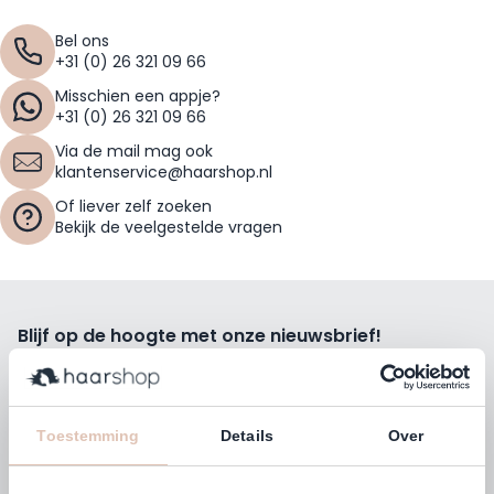
Bel ons
+31 (0) 26 321 09 66
Misschien een appje?
+31 (0) 26 321 09 66
Via de mail mag ook
klantenservice@haarshop.nl
Of liever zelf zoeken
Bekijk de veelgestelde vragen
Blijf op de hoogte met onze nieuwsbrief!
Ontvang wekelijks de beste kortingsacties, tips en nieuws
rechtstreeks in jou e-mailbox.
E-mailadres
Toestemming
Details
Over
Inschrijven