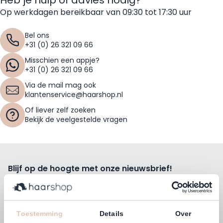
Op werkdagen bereikbaar van 09:30 tot 17:30 uur
Bel ons
+31 (0) 26 321 09 66
Misschien een appje?
+31 (0) 26 321 09 66
Via de mail mag ook
klantenservice@haarshop.nl
Of liever zelf zoeken
Bekijk de veelgestelde vragen
Blijf op de hoogte met onze nieuwsbrief!
Ontvang wekelijks de beste kortingsacties, tips en nieuws
rechtstreeks in jou e-mailbox.
E-mailadres
Toestemming
Details
Over
Inschrijven