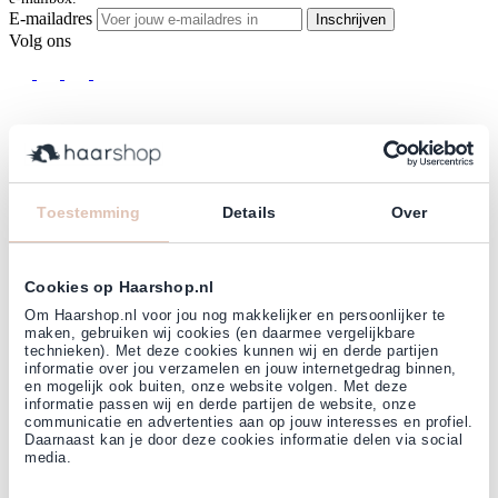
E-mailadres
Inschrijven
Volg ons
Klanten beoordelen ons met
4,77
(38.000+)
Toestemming
Details
Over
Cookies op Haarshop.nl
Om Haarshop.nl voor jou nog makkelijker en persoonlijker te
maken, gebruiken wij cookies (en daarmee vergelijkbare
technieken). Met deze cookies kunnen wij en derde partijen
informatie over jou verzamelen en jouw internetgedrag binnen,
en mogelijk ook buiten, onze website volgen. Met deze
informatie passen wij en derde partijen de website, onze
communicatie en advertenties aan op jouw interesses en profiel.
Daarnaast kan je door deze cookies informatie delen via social
media.