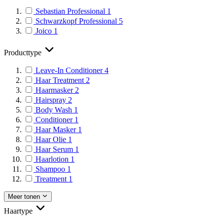
Sebastian Professional
1
Schwarzkopf Professional
5
Joico
1
Producttype
Leave-In Conditioner
4
Haar Treatment
2
Haarmasker
2
Hairspray
2
Body Wash
1
Conditioner
1
Haar Masker
1
Haar Olie
1
Haar Serum
1
Haarlotion
1
Shampoo
1
Treatment
1
Meer tonen
Haartype