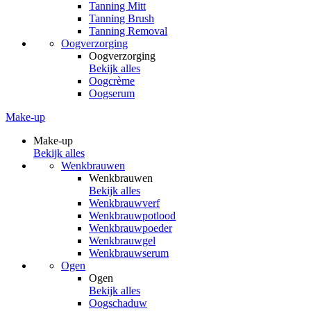
Tanning Mitt
Tanning Brush
Tanning Removal
Oogverzorging
Oogverzorging
Bekijk alles
Oogcrème
Oogserum
Make-up
Make-up
Bekijk alles
Wenkbrauwen
Wenkbrauwen
Bekijk alles
Wenkbrauwverf
Wenkbrauwpotlood
Wenkbrauwpoeder
Wenkbrauwgel
Wenkbrauwserum
Ogen
Ogen
Bekijk alles
Oogschaduw