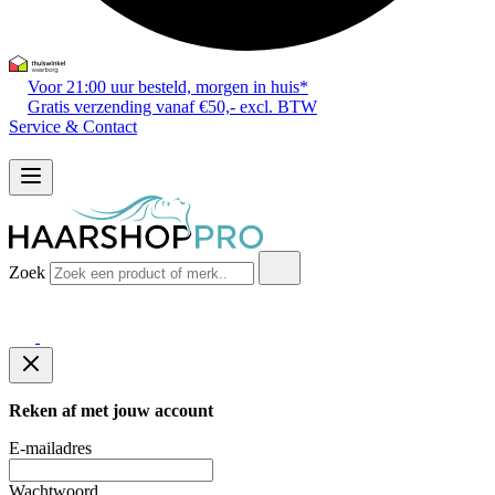
Voor 21:00 uur besteld, morgen in huis*
Gratis verzending vanaf €50,- excl. BTW
Service & Contact
Zoek
Reken af met jouw account
E-mailadres
Wachtwoord