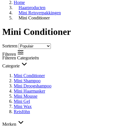
Home
Haarproducten
Mini Reisverpakkingen
Mini Conditioner
Mini Conditioner
Sorteren
Filteren
Filteren
Categorieën
Categorie
Mini Conditioner
Mini Shampoo
Mini Droogshampoo
Mini Haarmasker
Mini Mousse
Mini Gel
Mini Wax
Reisföhn
Merken