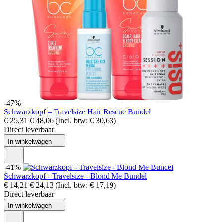
-47%
Schwarzkopf – Travelsize Hair Rescue Bundel
€ 25,31
€ 48,06
(Incl. btw:
€ 30,63
)
Direct leverbaar
In winkelwagen
-41%
Schwarzkopf - Travelsize - Blond Me Bundel
€ 14,21
€ 24,13
(Incl. btw:
€ 17,19
)
Direct leverbaar
In winkelwagen