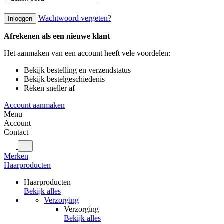
Wachtwoord vergeten?
Inloggen
Afrekenen als een nieuwe klant
Het aanmaken van een account heeft vele voordelen:
Bekijk bestelling en verzendstatus
Bekijk bestelgeschiedenis
Reken sneller af
Account aanmaken
Menu
Account
Contact
Merken
Haarproducten
Haarproducten
Bekijk alles
Verzorging
Verzorging
Bekijk alles