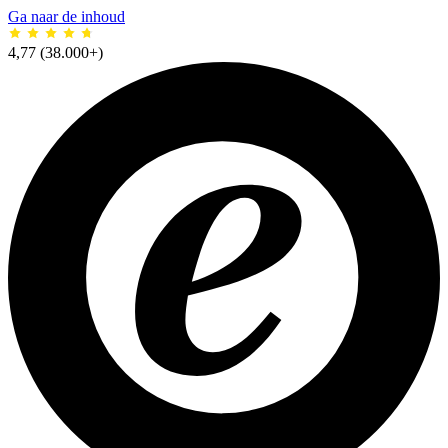
Ga naar de inhoud
4,77
(38.000+)