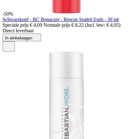
-50%
Schwarzkopf - BC Bonacure - Rescue Sealed Ends - 30 ml
Speciale prijs
€ 4,09
Normale prijs
€ 8,22
(Incl. btw:
€ 4,95
)
Direct leverbaar
In winkelwagen