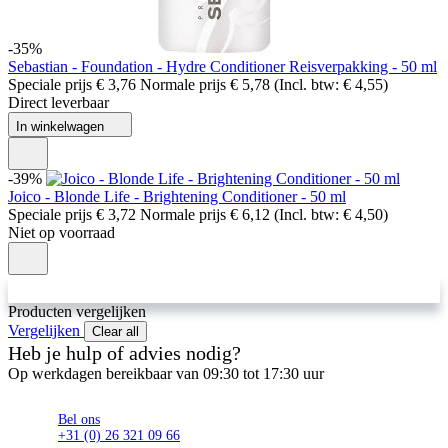
-35%
Sebastian - Foundation - Hydre Conditioner Reisverpakking - 50 ml
Speciale prijs
€ 3,76
Normale prijs
€ 5,78
(Incl. btw:
€ 4,55
)
Direct leverbaar
In winkelwagen
-39%
Joico - Blonde Life - Brightening Conditioner - 50 ml
Speciale prijs
€ 3,72
Normale prijs
€ 6,12
(Incl. btw:
€ 4,50
)
Niet op voorraad
Producten vergelijken
Vergelijken
Clear all
Heb je hulp of advies nodig?
Op werkdagen bereikbaar van 09:30 tot 17:30 uur
Bel ons
+31 (0) 26 321 09 66