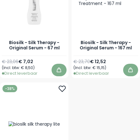
Biosilk - Silk Therapy -
Biosilk - Silk Therapy -
Original Serum - 67 ml
Original Serum - 167 ml
Normale prijs
Speciale prijs
Normale prijs
Speciale prijs
€ 23,06
€ 7,02
€ 23,70
€ 12,52
(Incl. btw:
€ 8,50
)
(Incl. btw:
€ 15,15
)
In winkelwagen
In 
Direct leverbaar
Direct leverbaar
-38%