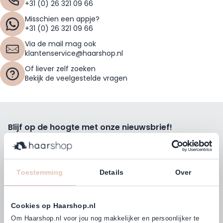
+31 (0) 26 321 09 66
Misschien een appje?
+31 (0) 26 321 09 66
Via de mail mag ook
klantenservice@haarshop.nl
Of liever zelf zoeken
Bekijk de veelgestelde vragen
Blijf op de hoogte met onze nieuwsbrief!
Ontvang wekelijks de beste kortingsacties, tips en nieuws
rechtstreeks in jou e-mailbox.
E-mailadres
Toestemming
Details
Over
Inschrijven
Cookies op Haarshop.nl
Volg ons
Om Haarshop.nl voor jou nog makkelijker en persoonlijker te