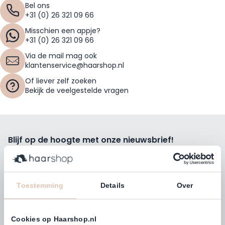
Bel ons
+31 (0) 26 321 09 66
Misschien een appje?
+31 (0) 26 321 09 66
Via de mail mag ook
klantenservice@haarshop.nl
Of liever zelf zoeken
Bekijk de veelgestelde vragen
Blijf op de hoogte met onze nieuwsbrief!
Ontvang wekelijks de beste kortingsacties, tips en nieuws
rechtstreeks in jou e-mailbox.
E-mailadres
Toestemming
Details
Over
Inschrijven
Cookies op Haarshop.nl
Volg ons