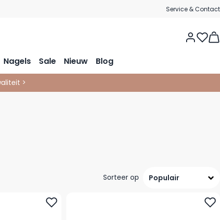
Service & Contact
Nagels
Sale
Nieuw
Blog
liteit >
Sorteer op