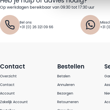
Heb je hulp of advies nodig?
Op werkdagen bereikbaar van 09:30 tot 17:30 uur
Bel ons
Missc
+31 (0) 26 321 09 66
+31 (
Contact
Bestellen
S
Overzicht
Betalen
Gar
Contact
Annuleren
As
Account
Bezorgen
Nie
Zakelijk Account
Retourneren
Acc