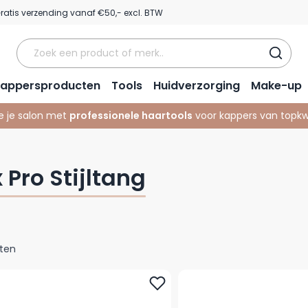
ratis verzending vanaf €50,- excl. BTW
appersproducten
Tools
Huidverzorging
Make-up
e je salon met
professionele haartools
voor kappers van topkwa
 Pro Stijltang
ten