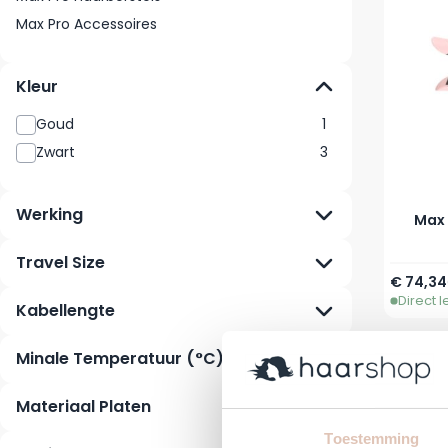
Max Pro Accessoires
Kleur
Goud
1
Zwart
3
Werking
Max 
Travel Size
€ 74,34
Direct 
Kabellengte
Minale Temperatuur (°C)
Materiaal Platen
Toestemming