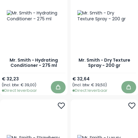
Mr. Smith - Hydrating
Mr. Smith - Dry Texture
Conditioner - 275 ml
Spray - 200 gr
€ 32,23
€ 32,64
(Incl. btw:
€ 39,00
)
(Incl. btw:
€ 39,50
)
In winkelwagen
In 
Direct leverbaar
Direct leverbaar