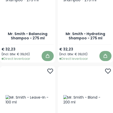
Mr. Smith - Balancing
Mr. Smith - Hydrating
Shampoo - 275 ml
Shampoo - 275 ml
€ 32,23
€ 32,23
(Incl. btw:
€ 39,00
)
(Incl. btw:
€ 39,00
)
In winkelwagen
In 
Direct leverbaar
Direct leverbaar