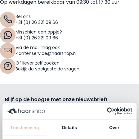
Op werkdagen bereikbaar van 09:30 tot 17:30 uur
Bel ons
+31 (0) 26 321 09 66
Misschien een appje?
+31 (0) 26 321 09 66
Via de mail mag ook
klantenservice@haarshop.nl
Of liever zelf zoeken
Bekijk de veelgestelde vragen
Blijf op de hoogte met onze nieuwsbrief!
Ontvang wekelijks de beste kortingsacties, tips en nieuws
rechtstreeks in jou e-mailbox.
E-mailadres
Toestemming
Details
Over
Inschrijven