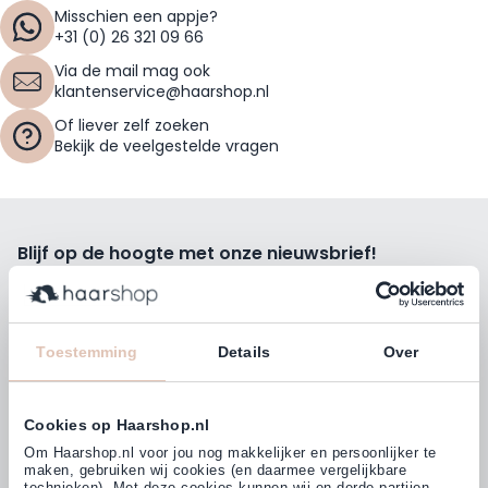
Misschien een appje?
+31 (0) 26 321 09 66
Via de mail mag ook
klantenservice@haarshop.nl
Of liever zelf zoeken
Bekijk de veelgestelde vragen
Blijf op de hoogte met onze nieuwsbrief!
Ontvang wekelijks de beste kortingsacties, tips en nieuws
rechtstreeks in jou e-mailbox.
E-mailadres
Toestemming
Details
Over
Inschrijven
Cookies op Haarshop.nl
Volg ons
Om Haarshop.nl voor jou nog makkelijker en persoonlijker te
maken, gebruiken wij cookies (en daarmee vergelijkbare
technieken). Met deze cookies kunnen wij en derde partijen